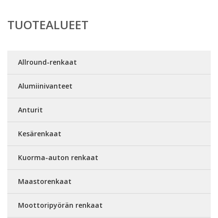
TUOTEALUEET
Allround-renkaat
Alumiinivanteet
Anturit
Kesärenkaat
Kuorma-auton renkaat
Maastorenkaat
Moottoripyörän renkaat