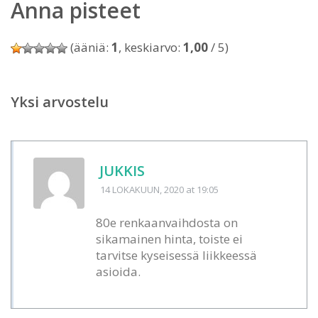
Anna pisteet
(ääniä:
1
, keskiarvo:
1,00
/ 5)
Yksi arvostelu
JUKKIS
14 LOKAKUUN, 2020
at 19:05
80e renkaanvaihdosta on
sikamainen hinta, toiste ei
tarvitse kyseisessä liikkeessä
asioida.