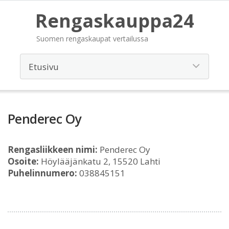
Rengaskauppa24
Suomen rengaskaupat vertailussa
Penderec Oy
Rengasliikkeen nimi:
Penderec Oy
Osoite:
Höylääjänkatu 2, 15520 Lahti
Puhelinnumero:
038845151