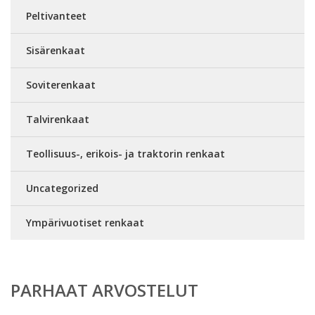
Peltivanteet
Sisärenkaat
Soviterenkaat
Talvirenkaat
Teollisuus-, erikois- ja traktorin renkaat
Uncategorized
Ympärivuotiset renkaat
PARHAAT ARVOSTELUT