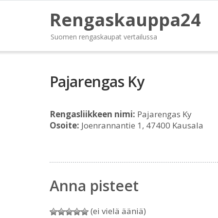
Rengaskauppa24
Suomen rengaskaupat vertailussa
Pajarengas Ky
Rengasliikkeen nimi:
Pajarengas Ky
Osoite:
Joenrannantie 1, 47400 Kausala
Anna pisteet
(ei vielä ääniä)