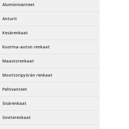
Alumiinivanteet
Anturit
Kesärenkaat
Kuorma-auton renkaat
Maastorenkaat
Moottoripyörän renkaat
Peltivanteet
Sisärenkaat
Soviterenkaat