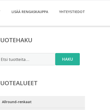
T
LISÄÄ RENGASKAUPPA
YHTEYSTIEDOT
TUOTEHAKU
tsi:
HAKU
TUOTEALUEET
Allround-renkaat