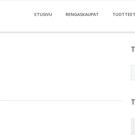
ETUSIVU
RENGASKAUPAT
TUOTTEE
E