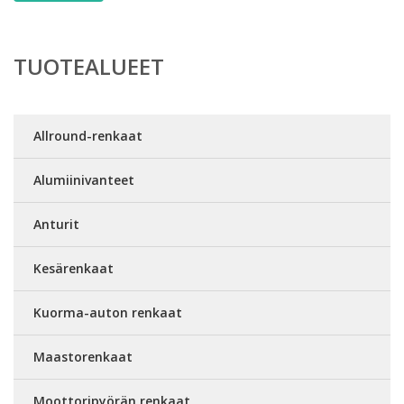
TUOTEALUEET
Allround-renkaat
Alumiinivanteet
Anturit
Kesärenkaat
Kuorma-auton renkaat
Maastorenkaat
Moottoripyörän renkaat