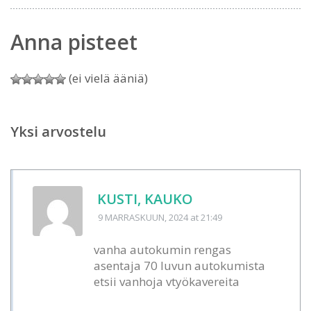
Anna pisteet
(ei vielä ääniä)
Yksi arvostelu
KUSTI, KAUKO
9 MARRASKUUN, 2024
at 21:49
vanha autokumin rengas
asentaja 70 luvun autokumista
etsii vanhoja vtyökavereita