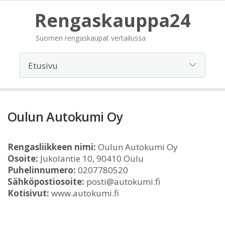
Rengaskauppa24
Suomen rengaskaupat vertailussa
Oulun Autokumi Oy
Rengasliikkeen nimi:
Oulun Autokumi Oy
Osoite:
Jukolantie 10, 90410 Oulu
Puhelinnumero:
0207780520
Sähköpostiosoite:
posti@autokumi.fi
Kotisivut:
www.autokumi.fi