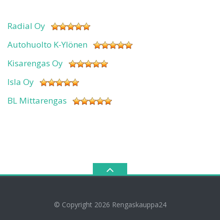
Radial Oy
Autohuolto K-Ylönen
Kisarengas Oy
Isla Oy
BL Mittarengas
© Copyright 2026
Rengaskauppa24