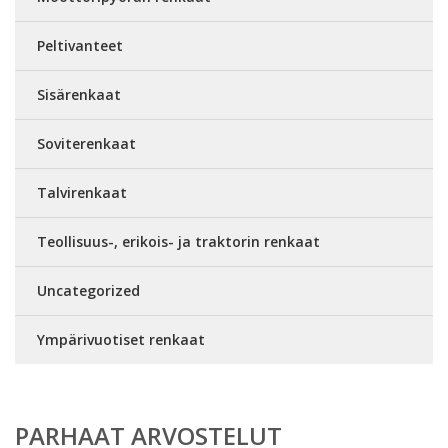
Peltivanteet
Sisärenkaat
Soviterenkaat
Talvirenkaat
Teollisuus-, erikois- ja traktorin renkaat
Uncategorized
Ympärivuotiset renkaat
PARHAAT ARVOSTELUT