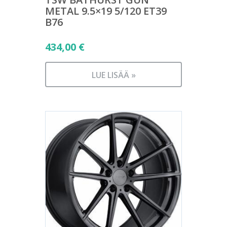
METAL 9.5×19 5/120 ET39
B76
434,00
€
LUE LISÄÄ »