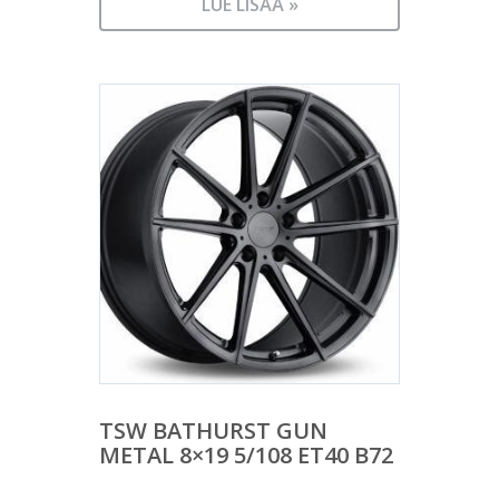
LUE LISÄÄ »
TSW BATHURST GUN
METAL 8×19 5/108 ET40 B72