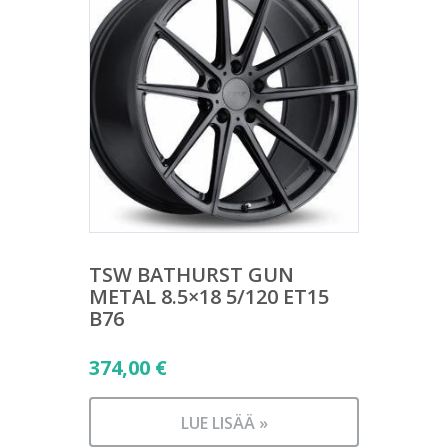
TSW BATHURST GUN
METAL 8.5×18 5/120 ET15
B76
374,00
€
LUE LISÄÄ »