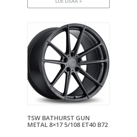
LUE LISÄÄ »
TSW BATHURST GUN
METAL 8×17 5/108 ET40 B72