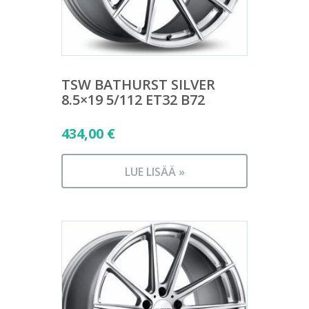
TSW BATHURST SILVER
8.5×19 5/112 ET32 B72
434,00
€
LUE LISÄÄ »