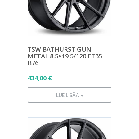
TSW BATHURST GUN
METAL 8.5×19 5/120 ET35
B76
434,00
€
LUE LISÄÄ »