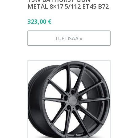
METAL 8×17 5/112 ET45 B72
323,00
€
LUE LISÄÄ »