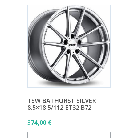
TSW BATHURST SILVER
8.5×18 5/112 ET32 B72
374,00
€