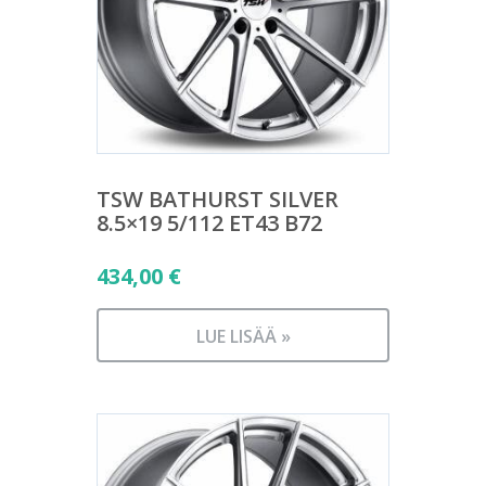
TSW BATHURST SILVER
8.5×19 5/112 ET43 B72
434,00
€
LUE LISÄÄ »