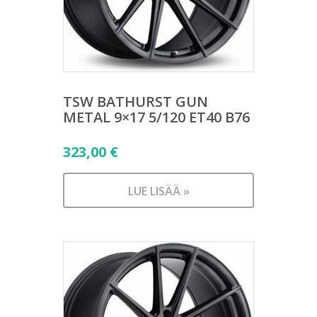
TSW BATHURST GUN
METAL 9×17 5/120 ET40 B76
323,00
€
LUE LISÄÄ »