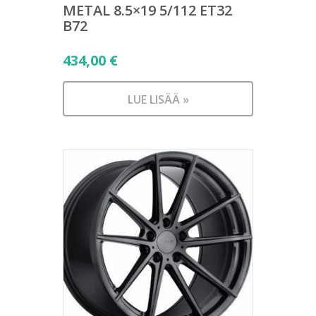
METAL 8.5×19 5/112 ET32
B72
434,00
€
LUE LISÄÄ »