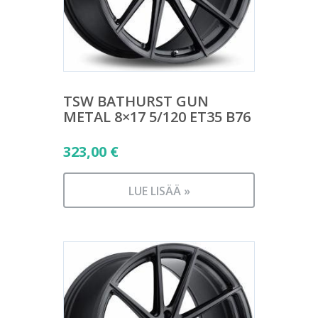
TSW BATHURST GUN
METAL 8×17 5/120 ET35 B76
323,00
€
LUE LISÄÄ »