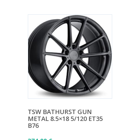
TSW BATHURST GUN
METAL 8.5×18 5/120 ET35
B76