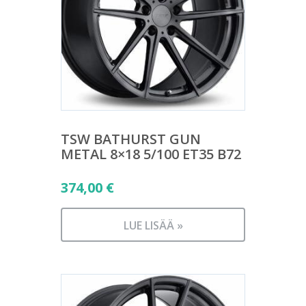
TSW BATHURST GUN
METAL 8×18 5/100 ET35 B72
374,00
€
LUE LISÄÄ »