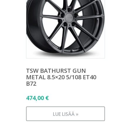
TSW BATHURST GUN
METAL 8.5×20 5/108 ET40
B72
474,00
€
LUE LISÄÄ »