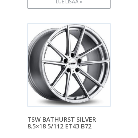
LUE LISÄÄ »
TSW BATHURST SILVER
8.5×18 5/112 ET43 B72