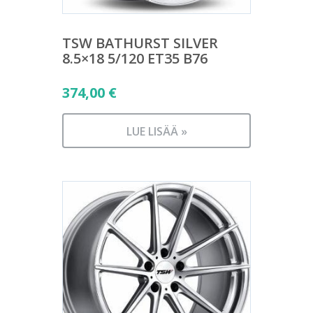
TSW BATHURST SILVER
8.5×18 5/120 ET35 B76
374,00
€
LUE LISÄÄ »