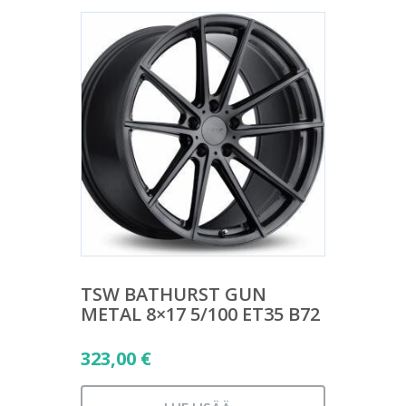
TSW BATHURST GUN
METAL 8×17 5/100 ET35 B72
323,00
€