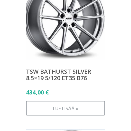
TSW BATHURST SILVER
8.5×19 5/120 ET35 B76
434,00
€
LUE LISÄÄ »