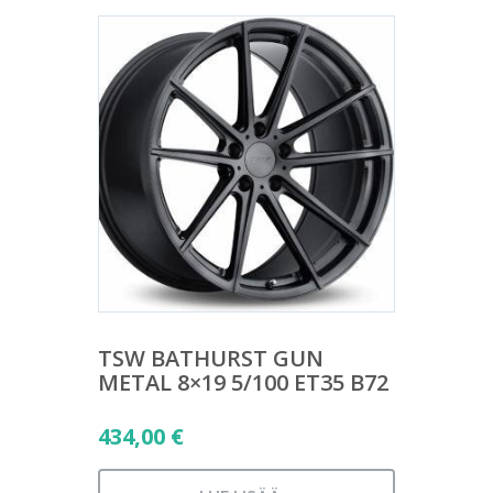
TSW BATHURST GUN
METAL 8×19 5/100 ET35 B72
434,00
€