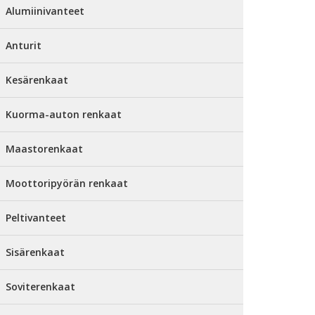
Alumiinivanteet
Anturit
Kesärenkaat
Kuorma-auton renkaat
Maastorenkaat
Moottoripyörän renkaat
Peltivanteet
Sisärenkaat
Soviterenkaat