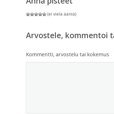
Anna pisteet
(ei vielä ääniä)
Arvostele, kommentoi t
Kommentti, arvostelu tai kokemus