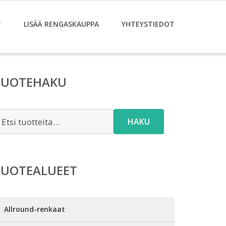
T
LISÄÄ RENGASKAUPPA
YHTEYSTIEDOT
TUOTEHAKU
tsi:
HAKU
TUOTEALUEET
Allround-renkaat