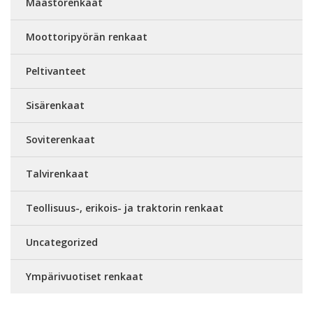
Maastorenkaat
Moottoripyörän renkaat
Peltivanteet
Sisärenkaat
Soviterenkaat
Talvirenkaat
Teollisuus-, erikois- ja traktorin renkaat
Uncategorized
Ympärivuotiset renkaat