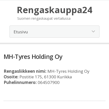
Rengaskauppa24
Suomen rengaskaupat vertailussa
MH-Tyres Holding Oy
Rengasliikkeen nimi:
MH-Tyres Holding Oy
Osoite:
Postitie 175, 61300 Kurikka
Puhelinnumero:
064507900