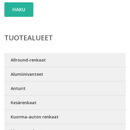
HAKU
TUOTEALUEET
Allround-renkaat
Alumiinivanteet
Anturit
Kesärenkaat
Kuorma-auton renkaat