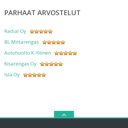
PARHAAT ARVOSTELUT
Radial Oy
BL Mittarengas
Autohuolto K-Ylönen
Kisarengas Oy
Isla Oy