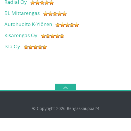
Radial Oy
BL Mittarengas
Autohuolto K-Ylönen
Kisarengas Oy
Isla Oy
© Copyright 2026
Rengaskauppa24