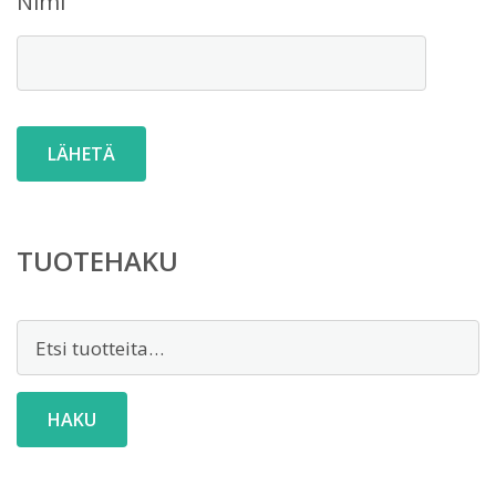
Nimi
TUOTEHAKU
Etsi:
HAKU