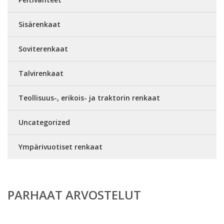
Sisärenkaat
Soviterenkaat
Talvirenkaat
Teollisuus-, erikois- ja traktorin renkaat
Uncategorized
Ympärivuotiset renkaat
PARHAAT ARVOSTELUT