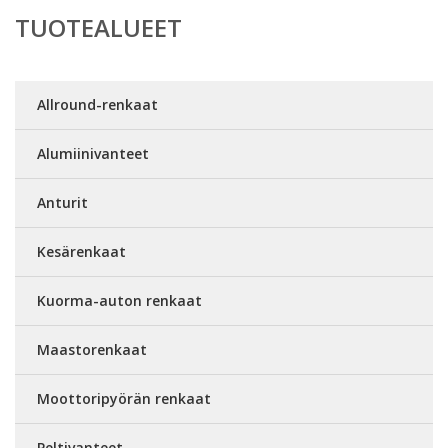
TUOTEALUEET
Allround-renkaat
Alumiinivanteet
Anturit
Kesärenkaat
Kuorma-auton renkaat
Maastorenkaat
Moottoripyörän renkaat
Peltivanteet