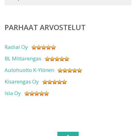
PARHAAT ARVOSTELUT
Radial Oy
BL Mittarengas
Autohuolto K-Ylönen
Kisarengas Oy
Isla Oy