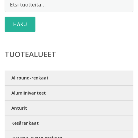
Etsi:
HAKU
TUOTEALUEET
Allround-renkaat
Alumiinivanteet
Anturit
Kesärenkaat