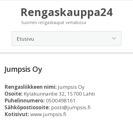
Rengaskauppa24
Suomen rengaskaupat vertailussa
Jumpsis Oy
Rengasliikkeen nimi:
Jumpsis Oy
Osoite:
Kyläkunnantie 32, 15700 Lahti
Puhelinnumero:
0500498161
Sähköpostiosoite:
posti@jumpsis.fi
Kotisivut:
www.jumpsis.fi