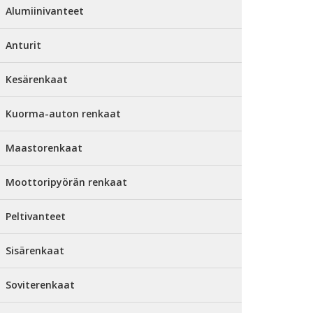
Alumiinivanteet
Anturit
Kesärenkaat
Kuorma-auton renkaat
Maastorenkaat
Moottoripyörän renkaat
Peltivanteet
Sisärenkaat
Soviterenkaat