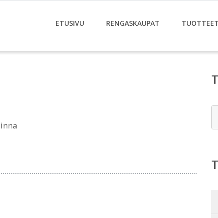
ETUSIVU
RENGASKAUPAT
TUOTTEE
E
linna