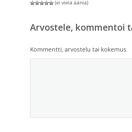
(ei vielä ääniä)
Arvostele, kommentoi t
Kommentti, arvostelu tai kokemus