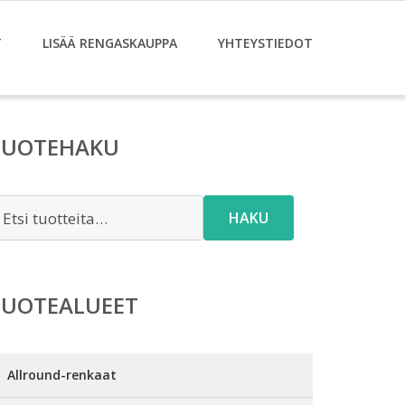
T
LISÄÄ RENGASKAUPPA
YHTEYSTIEDOT
TUOTEHAKU
tsi:
HAKU
TUOTEALUEET
Allround-renkaat