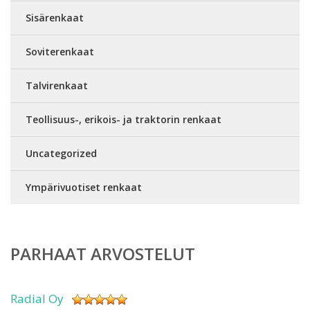
Sisärenkaat
Soviterenkaat
Talvirenkaat
Teollisuus-, erikois- ja traktorin renkaat
Uncategorized
Ympärivuotiset renkaat
PARHAAT ARVOSTELUT
Radial Oy