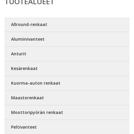
TUOTEALUEET
Allround-renkaat
Alumiinivanteet
Anturit
Kesärenkaat
Kuorma-auton renkaat
Maastorenkaat
Moottoripyörän renkaat
Peltivanteet