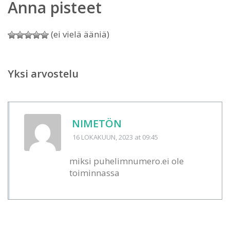
Anna pisteet
(ei vielä ääniä)
Yksi arvostelu
NIMETÖN
16 LOKAKUUN, 2023
at 09:45
miksi puhelimnumero.ei ole
toiminnassa