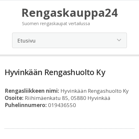
Rengaskauppa24
Suomen rengaskaupat vertailussa
Hyvinkään Rengashuolto Ky
Rengasliikkeen nimi:
Hyvinkään Rengashuolto Ky
Osoite:
Riihimäenkatu 85, 05880 Hyvinkää
Puhelinnumero:
019436550