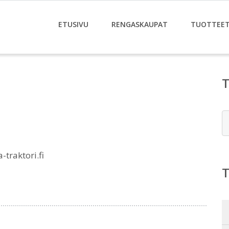
ETUSIVU
RENGASKAUPAT
TUOTTEE
E
traktori.fi