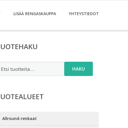
T
LISÄÄ RENGASKAUPPA
YHTEYSTIEDOT
TUOTEHAKU
tsi:
HAKU
TUOTEALUEET
Allround-renkaat