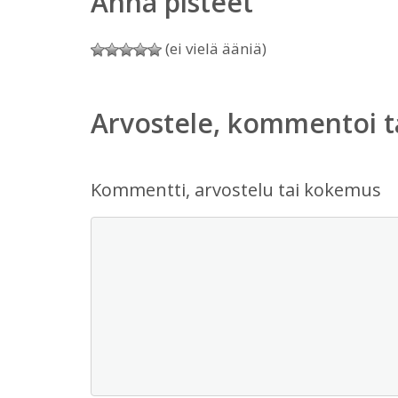
Anna pisteet
(ei vielä ääniä)
Arvostele, kommentoi t
Kommentti, arvostelu tai kokemus