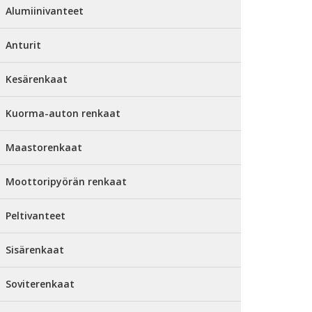
Alumiinivanteet
Anturit
Kesärenkaat
Kuorma-auton renkaat
Maastorenkaat
Moottoripyörän renkaat
Peltivanteet
Sisärenkaat
Soviterenkaat