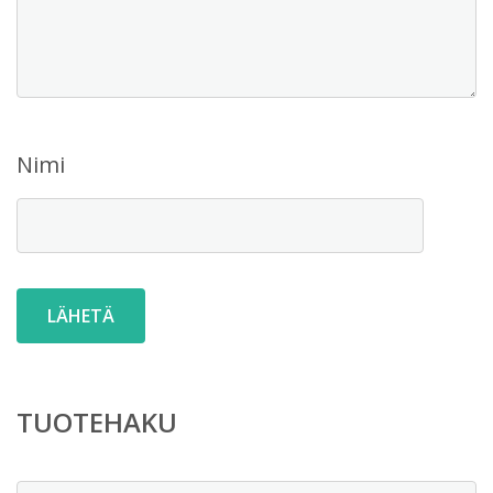
Nimi
TUOTEHAKU