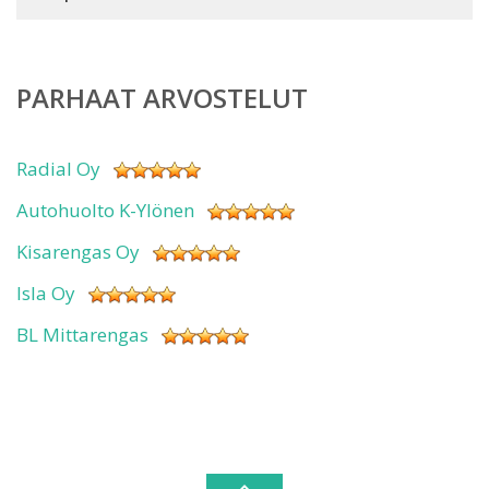
PARHAAT ARVOSTELUT
Radial Oy
Autohuolto K-Ylönen
Kisarengas Oy
Isla Oy
BL Mittarengas