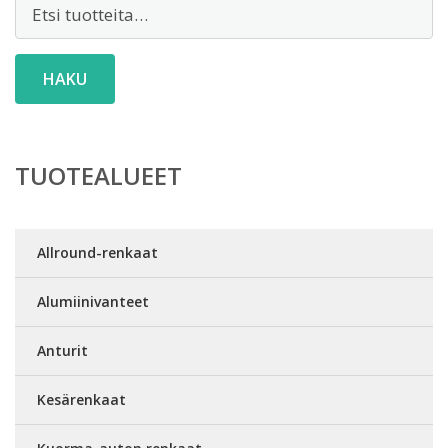
Etsi:
HAKU
TUOTEALUEET
Allround-renkaat
Alumiinivanteet
Anturit
Kesärenkaat