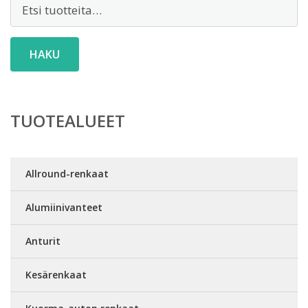
Etsi:
HAKU
TUOTEALUEET
Allround-renkaat
Alumiinivanteet
Anturit
Kesärenkaat