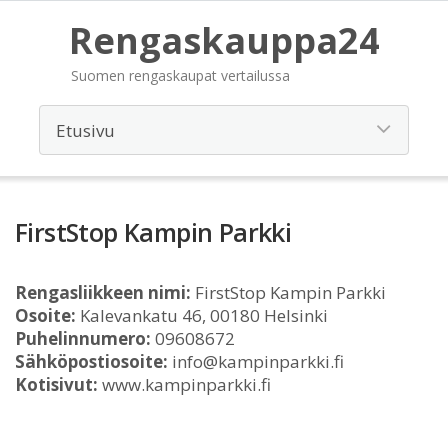
Rengaskauppa24
Suomen rengaskaupat vertailussa
FirstStop Kampin Parkki
Rengasliikkeen nimi:
FirstStop Kampin Parkki
Osoite:
Kalevankatu 46, 00180 Helsinki
Puhelinnumero:
09608672
Sähköpostiosoite:
info@kampinparkki.fi
Kotisivut:
www.kampinparkki.fi