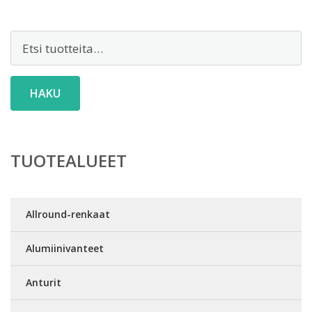
Etsi:
HAKU
TUOTEALUEET
Allround-renkaat
Alumiinivanteet
Anturit