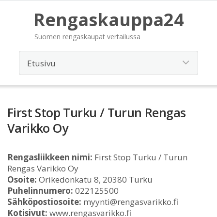
Rengaskauppa24
Suomen rengaskaupat vertailussa
First Stop Turku / Turun Rengas
Varikko Oy
Rengasliikkeen nimi:
First Stop Turku / Turun
Rengas Varikko Oy
Osoite:
Orikedonkatu 8, 20380 Turku
Puhelinnumero:
022125500
Sähköpostiosoite:
myynti@rengasvarikko.fi
Kotisivut:
www.rengasvarikko.fi