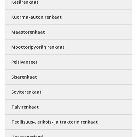
Kesärenkaat
Kuorma-auton renkaat
Maastorenkaat
Moottoripyörän renkaat
Peltivanteet
Sisärenkaat
Soviterenkaat
Talvirenkaat
Teollisuus-, erikois- ja traktorin renkaat
Uncategorized