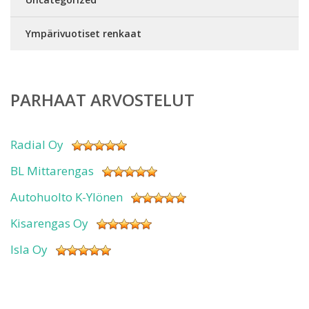
Ympärivuotiset renkaat
PARHAAT ARVOSTELUT
Radial Oy
BL Mittarengas
Autohuolto K-Ylönen
Kisarengas Oy
Isla Oy