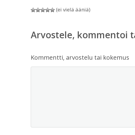
(ei vielä ääniä)
Arvostele, kommentoi t
Kommentti, arvostelu tai kokemus