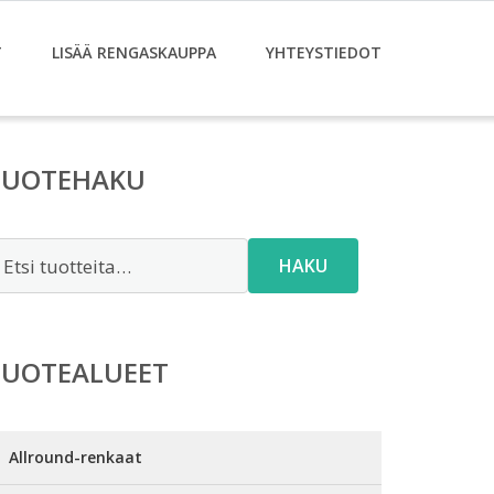
T
LISÄÄ RENGASKAUPPA
YHTEYSTIEDOT
TUOTEHAKU
tsi:
HAKU
TUOTEALUEET
Allround-renkaat