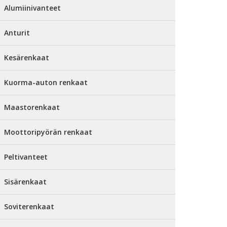
Alumiinivanteet
Anturit
Kesärenkaat
Kuorma-auton renkaat
Maastorenkaat
Moottoripyörän renkaat
Peltivanteet
Sisärenkaat
Soviterenkaat