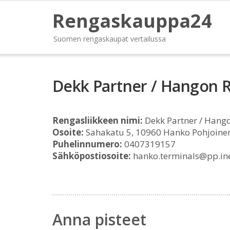
Rengaskauppa24
Suomen rengaskaupat vertailussa
Dekk Partner / Hangon 
Rengasliikkeen nimi:
Dekk Partner / Hang
Osoite:
Sahakatu 5, 10960 Hanko Pohjoine
Puhelinnumero:
0407319157
Sähköpostiosoite:
hanko.terminals@pp.inet
Anna pisteet