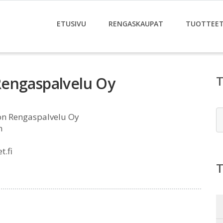
ETUSIVU
RENGASKAUPAT
TUOTTEE
Rengaspalvelu Oy
E
on Rengaspalvelu Oy
n
.fi