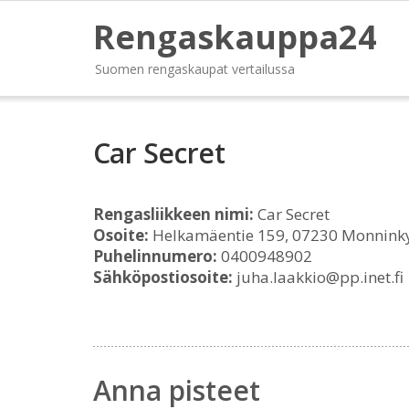
Rengaskauppa24
Suomen rengaskaupat vertailussa
Car Secret
Rengasliikkeen nimi:
Car Secret
Osoite:
Helkamäentie 159, 07230 Monnink
Puhelinnumero:
0400948902
Sähköpostiosoite:
juha.laakkio@pp.inet.fi
Anna pisteet