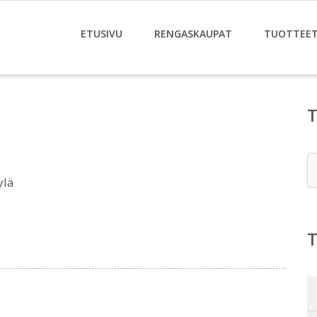
ETUSIVU
RENGASKAUPAT
TUOTTEE
E
ylä