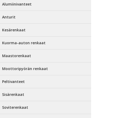
Alumiinivanteet
Anturit
Kesärenkaat
Kuorma-auton renkaat
Maastorenkaat
Moottoripyörän renkaat
Peltivanteet
Sisärenkaat
Soviterenkaat