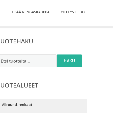
T
LISÄÄ RENGASKAUPPA
YHTEYSTIEDOT
TUOTEHAKU
tsi:
HAKU
TUOTEALUEET
Allround-renkaat