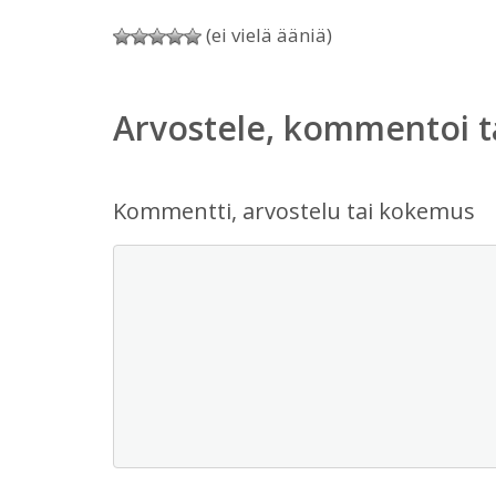
(ei vielä ääniä)
Arvostele, kommentoi t
Kommentti, arvostelu tai kokemus