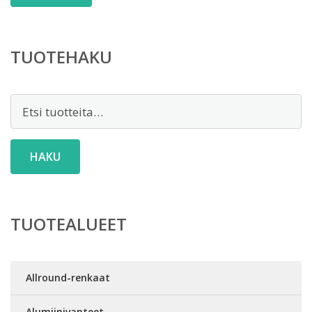
TUOTEHAKU
Etsi:
HAKU
TUOTEALUEET
Allround-renkaat
Alumiinivanteet