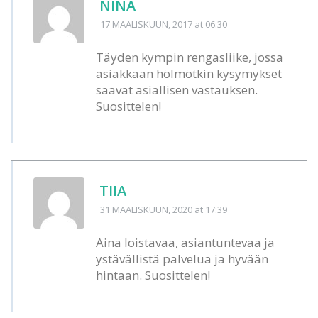
NINA
17 MAALISKUUN, 2017
at 06:30
Täyden kympin rengasliike, jossa
asiakkaan hölmötkin kysymykset
saavat asiallisen vastauksen.
Suosittelen!
TIIA
31 MAALISKUUN, 2020
at 17:39
Aina loistavaa, asiantuntevaa ja
ystävällistä palvelua ja hyvään
hintaan. Suosittelen!