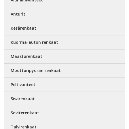
Anturit
Kesärenkaat
Kuorma-auton renkaat
Maastorenkaat
Moottoripyörän renkaat
Peltivanteet
Sisärenkaat
Soviterenkaat
Talvirenkaat