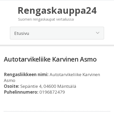
Rengaskauppa24
Suomen rengaskaupat vertailussa
Autotarvikeliike Karvinen Asmo
Rengasliikkeen nimi:
Autotarvikeliike Karvinen
Asmo
Osoite:
Sepäntie 4, 04600 Mäntsälä
Puhelinnumero:
0196872479