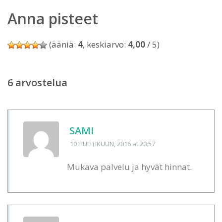
Anna pisteet
(ääniä:
4
, keskiarvo:
4,00
/ 5)
6 arvostelua
SAMI
10 HUHTIKUUN, 2016
at 20:57
Mukava palvelu ja hyvät hinnat.