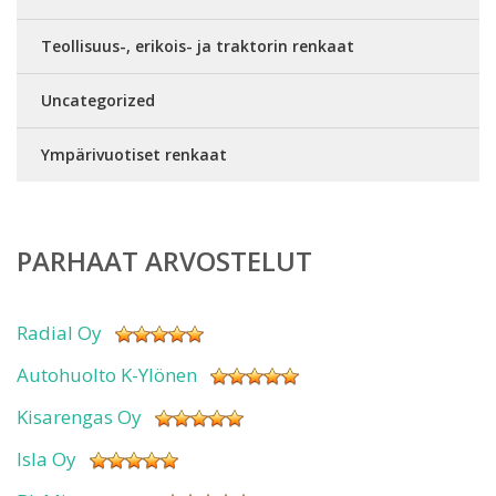
Teollisuus-, erikois- ja traktorin renkaat
Uncategorized
Ympärivuotiset renkaat
PARHAAT ARVOSTELUT
Radial Oy
Autohuolto K-Ylönen
Kisarengas Oy
Isla Oy