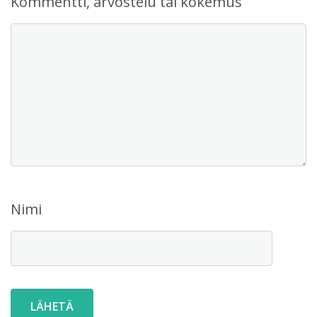
Kommentti, arvostelu tai kokemus
Nimi