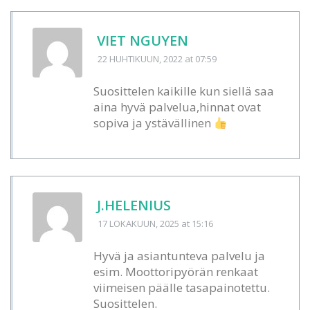
VIET NGUYEN
22 HUHTIKUUN, 2022
at 07:59
Suosittelen kaikille kun siellä saa
aina hyvä palvelua,hinnat ovat
sopiva ja ystävällinen
J.HELENIUS
17 LOKAKUUN, 2025
at 15:16
Hyvä ja asiantunteva palvelu ja
esim. Moottoripyörän renkaat
viimeisen päälle tasapainotettu.
Suosittelen.