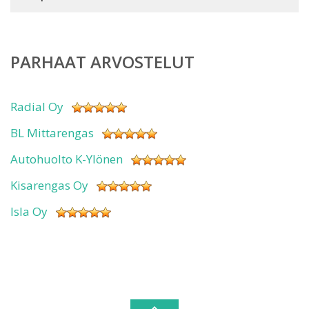
PARHAAT ARVOSTELUT
Radial Oy
BL Mittarengas
Autohuolto K-Ylönen
Kisarengas Oy
Isla Oy