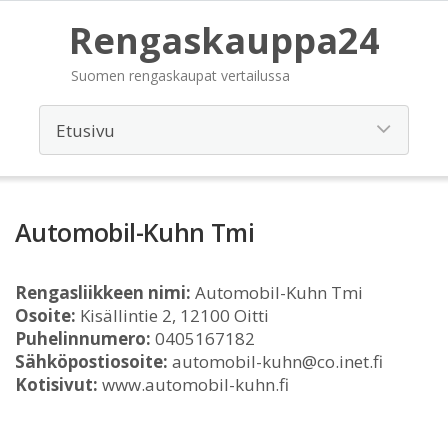
Rengaskauppa24
Suomen rengaskaupat vertailussa
Automobil-Kuhn Tmi
Rengasliikkeen nimi:
Automobil-Kuhn Tmi
Osoite:
Kisällintie 2, 12100 Oitti
Puhelinnumero:
0405167182
Sähköpostiosoite:
automobil-kuhn@co.inet.fi
Kotisivut:
www.automobil-kuhn.fi