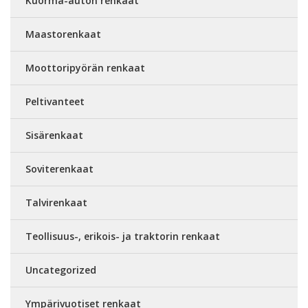
Kuorma-auton renkaat
Maastorenkaat
Moottoripyörän renkaat
Peltivanteet
Sisärenkaat
Soviterenkaat
Talvirenkaat
Teollisuus-, erikois- ja traktorin renkaat
Uncategorized
Ympärivuotiset renkaat