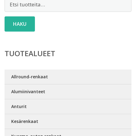
Etsi:
HAKU
TUOTEALUEET
Allround-renkaat
Alumiinivanteet
Anturit
Kesärenkaat