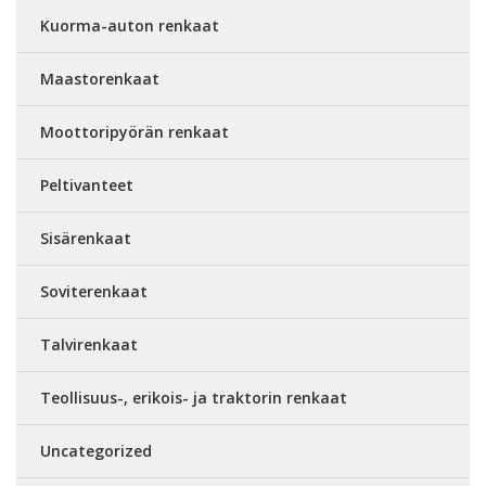
Kuorma-auton renkaat
Maastorenkaat
Moottoripyörän renkaat
Peltivanteet
Sisärenkaat
Soviterenkaat
Talvirenkaat
Teollisuus-, erikois- ja traktorin renkaat
Uncategorized