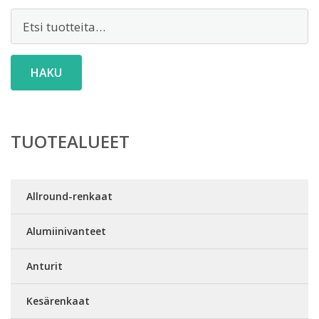
Etsi:
HAKU
TUOTEALUEET
Allround-renkaat
Alumiinivanteet
Anturit
Kesärenkaat