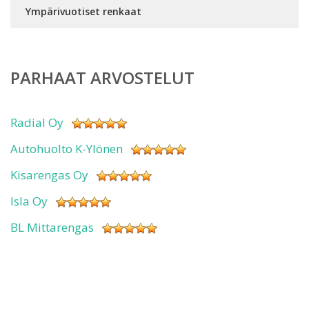
Ympärivuotiset renkaat
PARHAAT ARVOSTELUT
Radial Oy
Autohuolto K-Ylönen
Kisarengas Oy
Isla Oy
BL Mittarengas