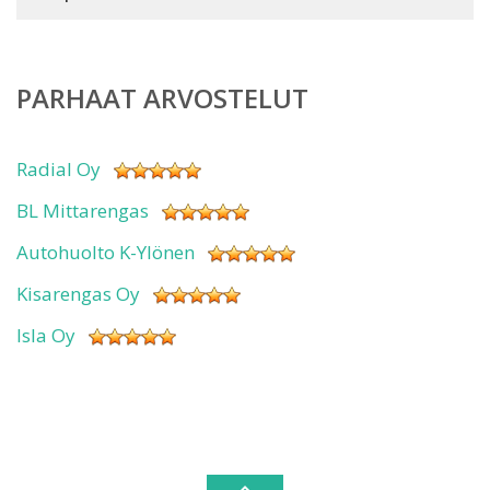
PARHAAT ARVOSTELUT
Radial Oy
BL Mittarengas
Autohuolto K-Ylönen
Kisarengas Oy
Isla Oy