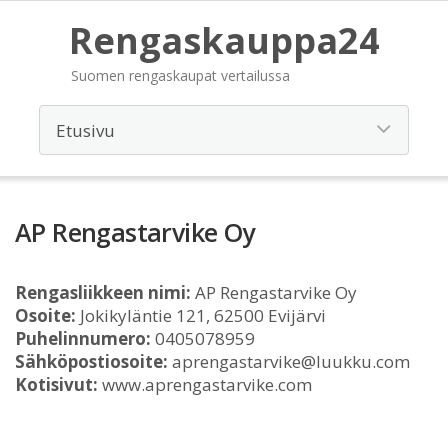
Rengaskauppa24
Suomen rengaskaupat vertailussa
AP Rengastarvike Oy
Rengasliikkeen nimi:
AP Rengastarvike Oy
Osoite:
Jokikyläntie 121, 62500 Evijärvi
Puhelinnumero:
0405078959
Sähköpostiosoite:
aprengastarvike@luukku.com
Kotisivut:
www.aprengastarvike.com