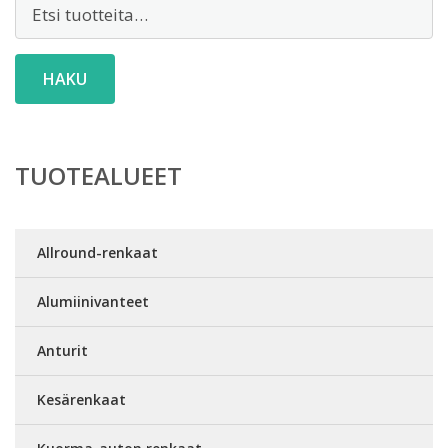
Etsi:
HAKU
TUOTEALUEET
Allround-renkaat
Alumiinivanteet
Anturit
Kesärenkaat