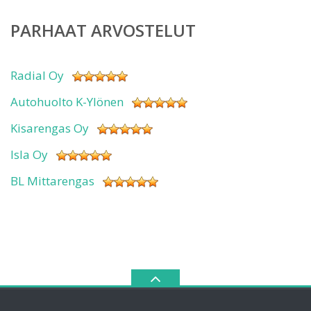
PARHAAT ARVOSTELUT
Radial Oy
Autohuolto K-Ylönen
Kisarengas Oy
Isla Oy
BL Mittarengas