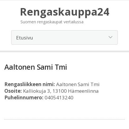
Rengaskauppa24
Suomen rengaskaupat vertailussa
Aaltonen Sami Tmi
Rengasliikkeen nimi:
Aaltonen Sami Tmi
Osoite:
Kalliokuja 3, 13100 Hämeenlinna
Puhelinnumero:
0405413240