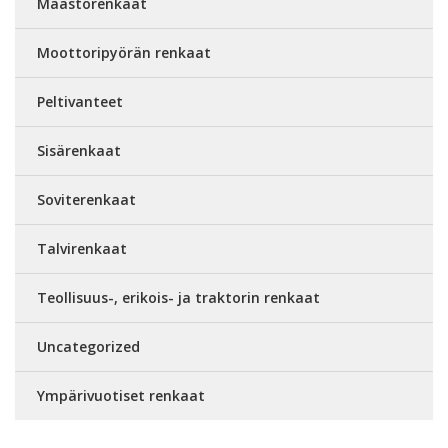
Maastorenkaat
Moottoripyörän renkaat
Peltivanteet
Sisärenkaat
Soviterenkaat
Talvirenkaat
Teollisuus-, erikois- ja traktorin renkaat
Uncategorized
Ympärivuotiset renkaat