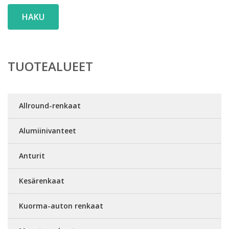
HAKU
TUOTEALUEET
Allround-renkaat
Alumiinivanteet
Anturit
Kesärenkaat
Kuorma-auton renkaat